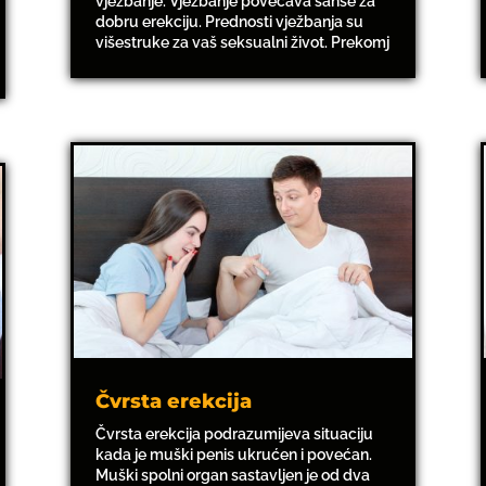
vježbanje. Vježbanje povećava šanse za
dobru erekciju. Prednosti vježbanja su
višestruke za vaš seksualni život. Prekomj
Čvrsta erekcija
Čvrsta erekcija podrazumijeva situaciju
kada je muški penis ukrućen i povećan.
Muški spolni organ sastavljen je od dva