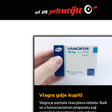
Viagra gdje kupiti
Viagra je poznata i kao plava tableta. Radi
se o farmaceutskom preparatu koji