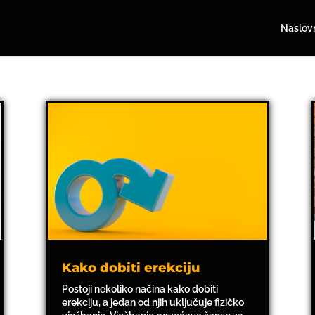
Naslov
Kako dobiti erekciju
Postoji nekoliko načina kako dobiti
erekciju, a jedan od njih uključuje fizičko