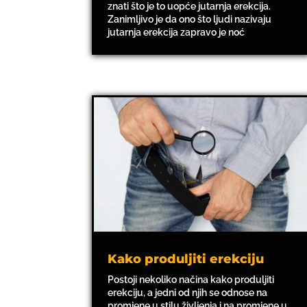
znati što je to uopće jutarnja erekcija.
Zanimljivo je da ono što ljudi nazivaju
jutarnja erekcija zapravo je noć
Kako produljiti erekciju
Postoji nekoliko načina kako produljiti
erekciju, a jedni od njih se odnose na
promjene u stilu življenja i na promjene u