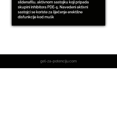
sildenafilu, aktivnom sastojku koji pripada
skupini inhibitora PDE-5. Navedeni aktivni
sastojci se koriste za liječenje erektilne
disfunkcije kod mušk
gel-za-potenciju.com