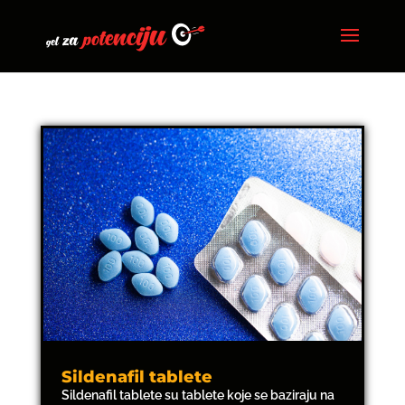
Sildenafil tablete
Sildenafil tablete su tablete koje se baziraju na