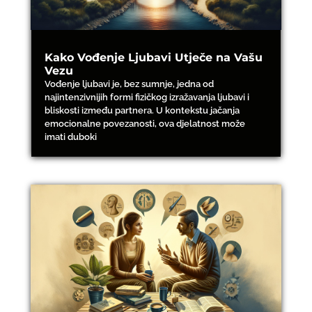
Kako Vođenje Ljubavi Utječe na Vašu
Vezu
Vođenje ljubavi je, bez sumnje, jedna od
najintenzivnijih formi fizičkog izražavanja ljubavi i
bliskosti između partnera. U kontekstu jačanja
emocionalne povezanosti, ova djelatnost može
imati duboki