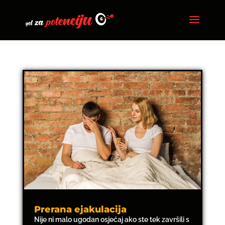
Prerana ejakulacija
Nije ni malo ugodan osjećaj ako ste tek završili s