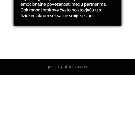
emocionalne povezanosti među partnerima.
Dok mnogi brakove često poistovjećuju s
fizičkim aktom seksa, ne smije se zan
gel-za-potenciju.com