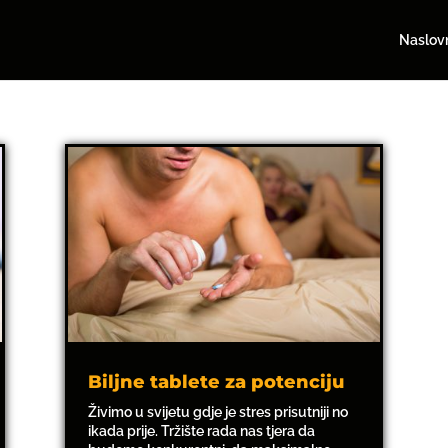
Naslov
Biljne tablete za potenciju
Živimo u svijetu gdje je stres prisutniji no
ikada prije. Tržište rada nas tjera da