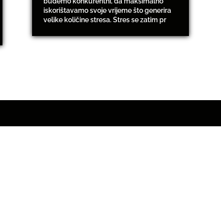
budemo konkurentni, da maksimalno
iskorištavamo svoje vrijeme što generira
velike količine stresa. Stres se zatim pr