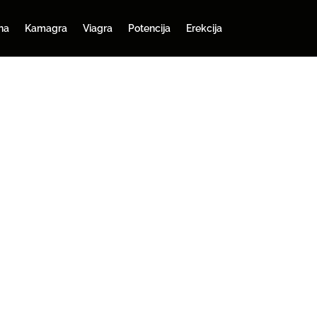
na
Kamagra
Viagra
Potencija
Erekcija