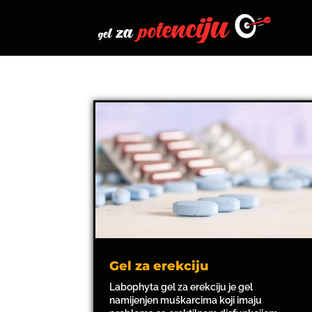
Gel za erekciju
Labophyta gel za erekciju je gel
namijenjen muškarcima koji imaju