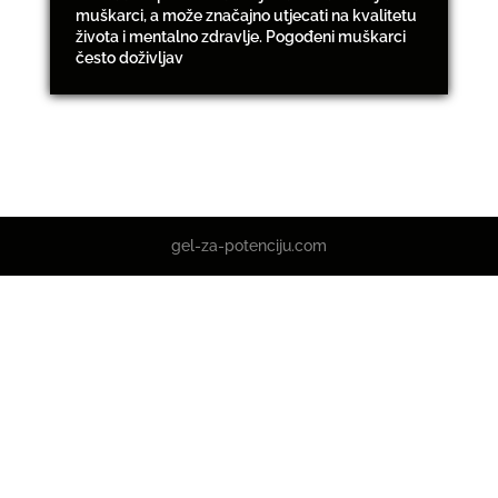
muškarci, a može značajno utjecati na kvalitetu
života i mentalno zdravlje. Pogođeni muškarci
često doživljav
gel-za-potenciju.com