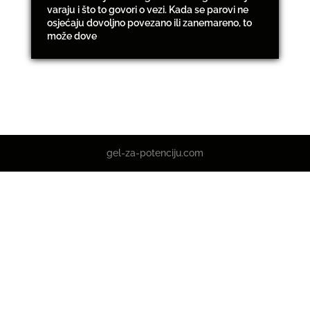
varaju i što to govori o vezi. Kada se parovi ne
osjećaju dovoljno povezano ili zanemareno, to
može dove
gel-za-potenciju.com