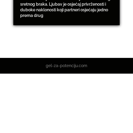
sretnog braka. Ljubav je osjećaj privrženosti i
duboke naklonosti koji partneri osjećaju jedno
prema drug
gel-za-potenciju.com