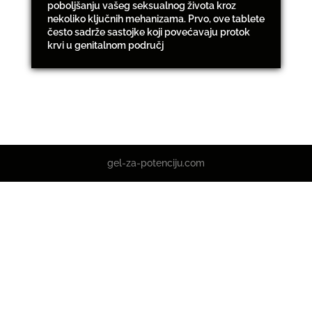
poboljšanju vašeg seksualnog života kroz
nekoliko ključnih mehanizama. Prvo, ove tablete
često sadrže sastojke koji povećavaju protok
krvi u genitalnom područj
gel-za-potenciju.com