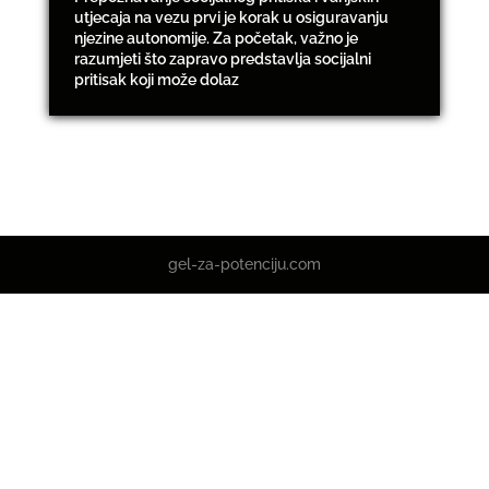
utjecaja na vezu prvi je korak u osiguravanju
njezine autonomije. Za početak, važno je
razumjeti što zapravo predstavlja socijalni
pritisak koji može dolaz
gel-za-potenciju.com