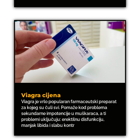
Viagra cijena
Viagra je vrlo popularan farmaceutski preparat
za kojeg su čuli svi. Pomaže kod problema
sekundarne impotencije u muškaraca, a ti
problemi uključuju: erektilnu disfunkciju,
manjak libida i slabu kontr