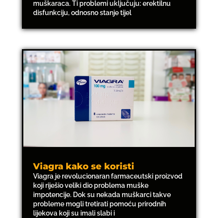
muškaraca. Ti problemi uključuju: erektilnu
disfunkciju, odnosno stanje tijel
Viagra kako se koristi
Viagra je revolucionaran farmaceutski proizvod
koji riješio veliki dio problema muške
impotencije. Dok su nekada muškarci takve
probleme mogli tretirati pomoću prirodnih
lijekova koji su imali slabi i