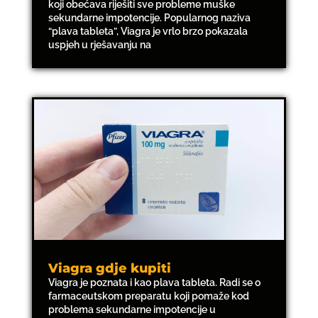
koji obećava riješiti sve probleme muške
sekundarne impotencije. Popularnog naziva
“plava tableta”, Viagra je vrlo brzo pokazala
uspjeh u rješavanju na
Viagra gdje kupiti
Viagra je poznata i kao plava tableta. Radi se o
farmaceutskom preparatu koji pomaže kod
problema sekundarne impotencije u