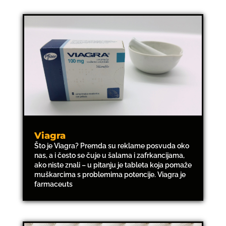
Viagra
Što je Viagra? Premda su reklame posvuda oko
nas, a i često se čuje u šalama i zafrkancijama,
ako niste znali – u pitanju je tableta koja pomaže
muškarcima s problemima potencije. Viagra je
farmaceuts