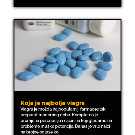
Koja je najbolja viagra
Viagra je možda najpopularniji farmaceutski
preparat modernog doba. Kompletno je
promjena percepciju i način na koji gledamo na
probleme muške potencije. Danas je vrlo naići
na brojne oglase ko