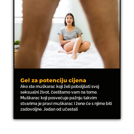
Gel za potenciju cijena
Ako ste muškarac koji želi poboljšati svoj
seksualni život, čestitamo vam na tome.
Muškarac koji posvećuje pažnju takvim
stvarima je pravi muškarac i žene će s njime biti
zadovoljne. Jedan od učestali