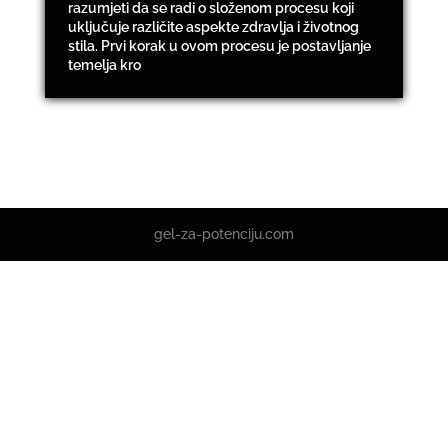
razumjeti da se radi o složenom procesu koji
uključuje različite aspekte zdravlja i životnog
stila. Prvi korak u ovom procesu je postavljanje
temelja kro
gel-za-potenciju.com