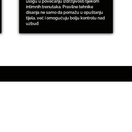
ulogu u povećanju izdržljivosti tijekom
intimnih trenutaka. Pravilne tehnike
disanja ne samo da pomažu u opuštanju
tijela, već i omogućuju bolju kontrolu nad
uzbuđ