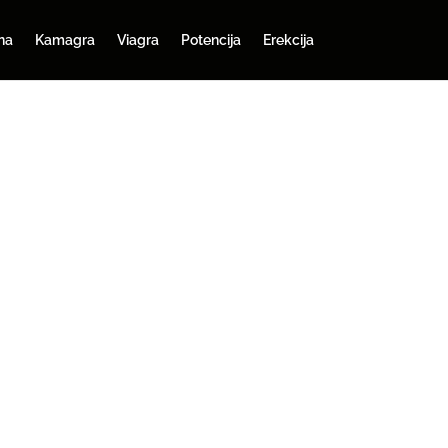
na
Kamagra
Viagra
Potencija
Erekcija