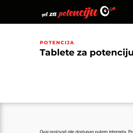
POTENCIJA
Tablete za potencij
Ovaj proizvod nije dostupan putem interneta. Pro