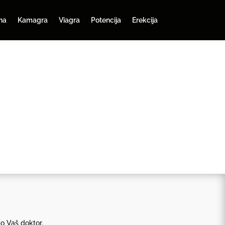
na
Kamagra
Viagra
Potencija
Erekcija
ao Vaš doktor.